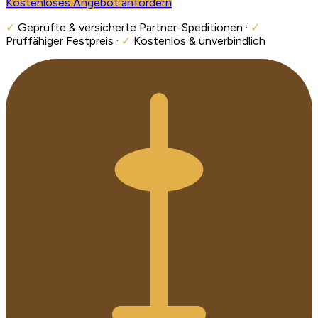
Kostenloses Angebot anfordern
✓
Geprüfte & versicherte Partner-Speditionen ·
✓
Prüffähiger Festpreis ·
✓
Kostenlos & unverbindlich