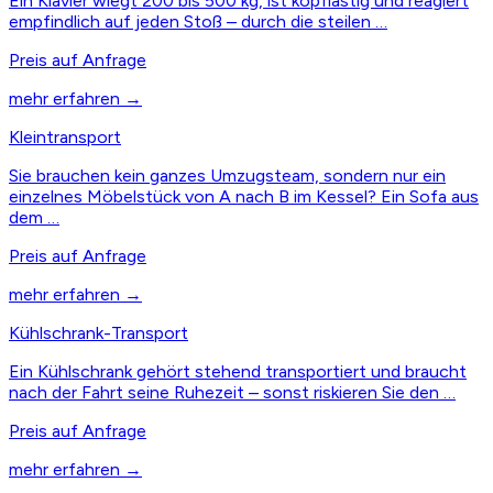
Ein Klavier wiegt 200 bis 500 kg, ist kopflastig und reagiert
empfindlich auf jeden Stoß – durch die steilen …
Preis auf Anfrage
mehr erfahren →
Kleintransport
Sie brauchen kein ganzes Umzugsteam, sondern nur ein
einzelnes Möbelstück von A nach B im Kessel? Ein Sofa aus
dem …
Preis auf Anfrage
mehr erfahren →
Kühlschrank-Transport
Ein Kühlschrank gehört stehend transportiert und braucht
nach der Fahrt seine Ruhezeit – sonst riskieren Sie den …
Preis auf Anfrage
mehr erfahren →