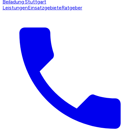
Beiladung
·Stuttgart
Leistungen
Einsatzgebiete
Ratgeber