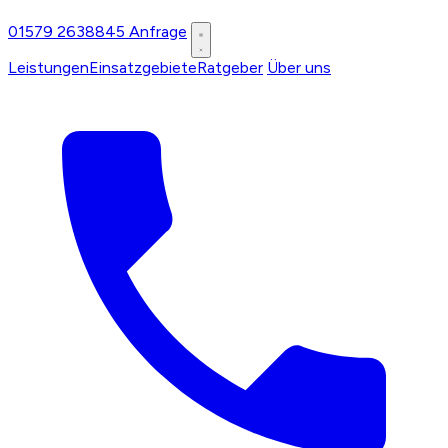
01579 2638845
Anfrage
Leistungen
Einsatzgebiete
Ratgeber
Über uns