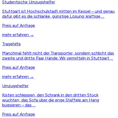
Studentische Umzugshelfer
Stuttgart ist Hochschulstadt mitten im Kessel – und genau
dafür gibt es die schlanke, günstige Lösung: kräftige …
Preis auf Anfrage
mehr erfahren →
Tragehilfe
Manchmal fehlt nicht der Transporter, sondern schlicht das
zweite und dritte Paar Hände. Wir vermitteln in Stuttgart …
Preis auf Anfrage
mehr erfahren →
Umzugshelfer
Kisten schleppen, den Schrank in den dritten Stock
wuchten, das Sofa über die enge Stäffele am Hang
bugsieren – das …
Preis auf Anfrage