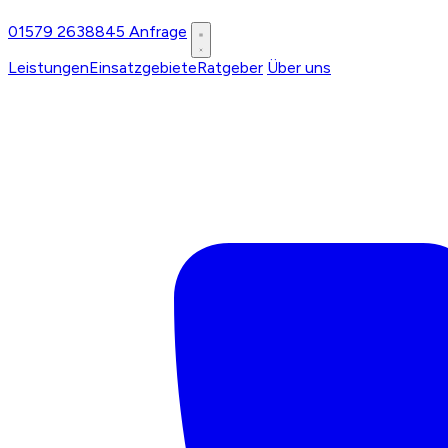
01579 2638845
Anfrage
Leistungen
Einsatzgebiete
Ratgeber
Über uns