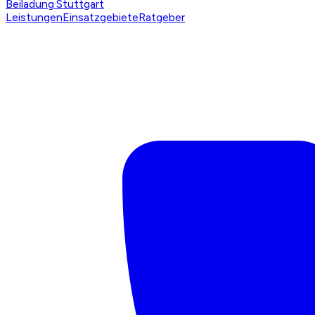
Beiladung
·Stuttgart
Leistungen
Einsatzgebiete
Ratgeber