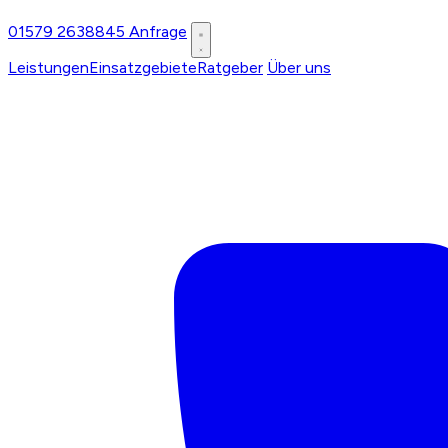
01579 2638845
Anfrage
Leistungen
Einsatzgebiete
Ratgeber
Über uns