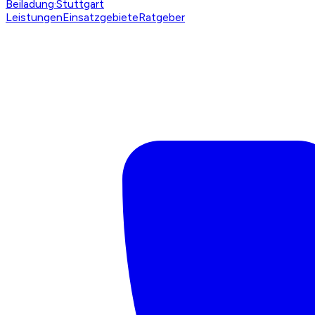
Beiladung
·Stuttgart
Leistungen
Einsatzgebiete
Ratgeber