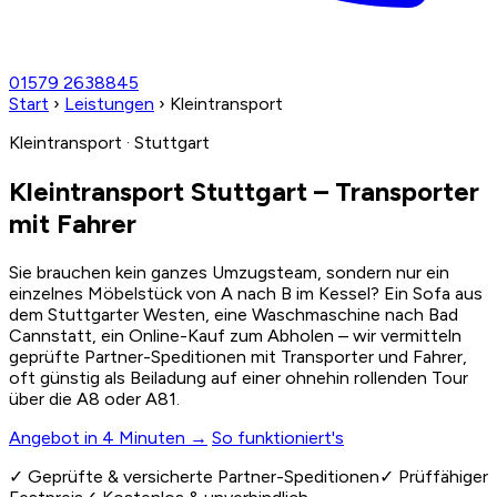
01579 2638845
Start
›
Leistungen
›
Kleintransport
Kleintransport · Stuttgart
Kleintransport Stuttgart – Transporter
mit Fahrer
Sie brauchen kein ganzes Umzugsteam, sondern nur ein
einzelnes Möbelstück von A nach B im Kessel? Ein Sofa aus
dem Stuttgarter Westen, eine Waschmaschine nach Bad
Cannstatt, ein Online-Kauf zum Abholen – wir vermitteln
geprüfte Partner-Speditionen mit Transporter und Fahrer,
oft günstig als Beiladung auf einer ohnehin rollenden Tour
über die A8 oder A81.
Angebot in 4 Minuten →
So funktioniert's
✓
Geprüfte & versicherte Partner-Speditionen
✓
Prüffähiger