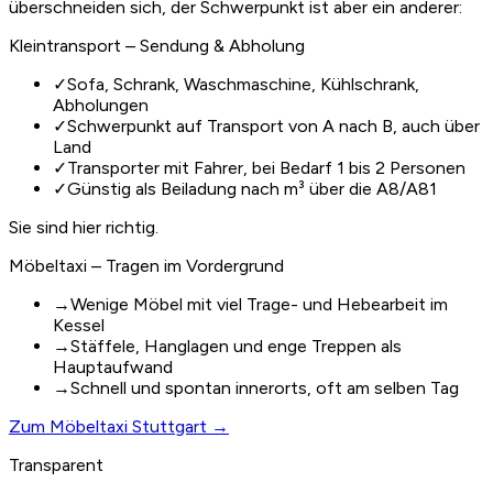
überschneiden sich, der Schwerpunkt ist aber ein anderer:
Kleintransport – Sendung & Abholung
✓
Sofa, Schrank, Waschmaschine, Kühlschrank,
Abholungen
✓
Schwerpunkt auf Transport von A nach B, auch über
Land
✓
Transporter mit Fahrer, bei Bedarf 1 bis 2 Personen
✓
Günstig als Beiladung nach m³ über die A8/A81
Sie sind hier richtig.
Möbeltaxi – Tragen im Vordergrund
→
Wenige Möbel mit viel Trage- und Hebearbeit im
Kessel
→
Stäffele, Hanglagen und enge Treppen als
Hauptaufwand
→
Schnell und spontan innerorts, oft am selben Tag
Zum Möbeltaxi Stuttgart →
Transparent