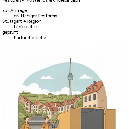
Festpreis
✓
Kostenlos & unverbindlich
auf Anfrage
prüffähiger Festpreis
Stuttgart + Region
Liefergebiet
geprüft
Partnerbetriebe