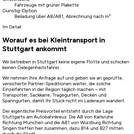
Fahrzeuge mit grüner Plakette
Günstig-Option
Beiladung über A8/A81, Abrechnung nach m³
Im Detail
Worauf es bei Kleintransport in
Stuttgart ankommt
Wir betreiben in Stuttgart keine eigene Flotte und schicken
keinen Gelegenheitsfahrer.
Wir nehmen Ihre Anfrage auf und geben sie an geprüfte,
versicherte Partner-Speditionen weiter, die solche
Einzelfahrten in der Region täglich machen – mit
Transporter, Sackkarre, Tragegurten, Decken und
Spanngurten, damit Ihr Stück nicht im Laderaum wandert.
Der eigentliche Preisvorteil entsteht durch die Lage
Stuttgarts am Autobahnkreuz: Die A8 von Karlsruhe
Richtung München und die A81 von Würzburg Richtung
Singen treffen hier zusammen, dazu B14 und B27 mitten
durch die Stadt.