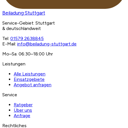
Beiladung
·Stuttgart
Service-Gebiet: Stuttgart
& deutschlandweit
Tel:
01579 2638845
E-Mail:
info@beiladung-stuttgart.de
Mo–Sa: 06:30–18:00 Uhr
Leistungen
Alle Leistungen
Einsatzgebiete
Angebot anfragen
Service
Ratgeber
Über uns
Anfrage
Rechtliches