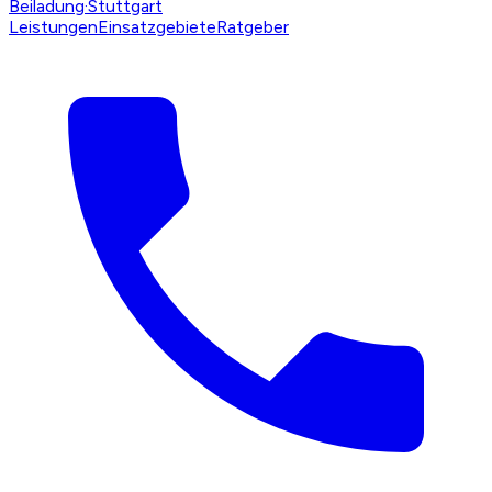
Beiladung
·Stuttgart
Leistungen
Einsatzgebiete
Ratgeber