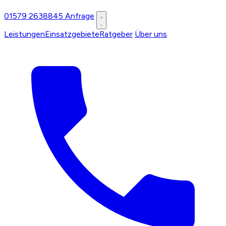
01579 2638845
Anfrage
Leistungen
Einsatzgebiete
Ratgeber
Über uns