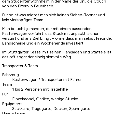
dem Studentenwohnheim in der Nähe der Uni, die Couch
von den Eltern in Feuerbach.
Für so etwas mietet man sich keinen Sieben-Tonner und
kein vierköpfiges Team.
Man braucht jemanden, der mit einem passenden
Kastenwagen vorfährt, das Stück mit anpackt, sicher
verzurrt und ans Ziel bringt – ohne dass man selbst Freunde,
Bandscheibe und ein Wochenende investiert.
Im Stuttgarter Kessel mit seinen Hanglagen und Stäffele ist
das oft sogar der einzig sinnvolle Weg.
Transporter & Team
Fahrzeug
Kastenwagen / Transporter mit Fahrer
Team
1 bis 2 Personen mit Tragehilfe
Für
Einzelmöbel, Geräte, wenige Stücke
Equipment
Sackkarre, Tragegurte, Decken, Spanngurte
Umweltzone