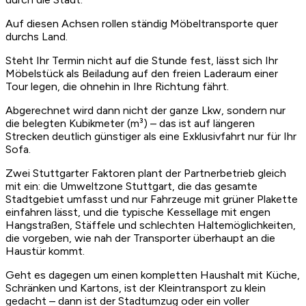
Auf diesen Achsen rollen ständig Möbeltransporte quer
durchs Land.
Steht Ihr Termin nicht auf die Stunde fest, lässt sich Ihr
Möbelstück als Beiladung auf den freien Laderaum einer
Tour legen, die ohnehin in Ihre Richtung fährt.
Abgerechnet wird dann nicht der ganze Lkw, sondern nur
die belegten Kubikmeter (m³) – das ist auf längeren
Strecken deutlich günstiger als eine Exklusivfahrt nur für Ihr
Sofa.
Zwei Stuttgarter Faktoren plant der Partnerbetrieb gleich
mit ein: die Umweltzone Stuttgart, die das gesamte
Stadtgebiet umfasst und nur Fahrzeuge mit grüner Plakette
einfahren lässt, und die typische Kessellage mit engen
Hangstraßen, Stäffele und schlechten Haltemöglichkeiten,
die vorgeben, wie nah der Transporter überhaupt an die
Haustür kommt.
Geht es dagegen um einen kompletten Haushalt mit Küche,
Schränken und Kartons, ist der Kleintransport zu klein
gedacht – dann ist der Stadtumzug oder ein voller