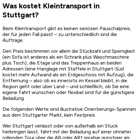
Was kostet Kleintransport in
Stuttgart?
Beim Kleintransport gibt es keinen seriösen Pauschalpreis,
der für jeden Fall passt – zu unterschiedlich sind die
Aufträge.
Den Preis bestimmen vor allem die Stückzahl und Sperrigkeit
(ein Sofa ist anderes als ein Schrank plus Waschmaschine
plus Tisch), die Etage und das Treppenhaus an beiden
Adressen (eine Hanglage mit Stäffele in Stuttgart-Süd
kostet mehr Aufwand als ein Erdgeschoss mit Aufzug), die
Entfernung – also ob es innerorts im Kessel bleibt, in die
Region geht oder über Land – und schließlich, ob Sie eine
eigene Fahrt wünschen oder flexibel sind für die günstigere
Beiladung.
Die folgenden Werte sind illustrative Orientierungs-Spannen
aus dem Stuttgarter Markt, kein Festpreis.
Wer Stuttgart verlässt oder von außerhalb ein Stück
herbringen lässt, fährt mit der Beiladung auf einer ohnehin
rollenden Tour über die A8 oder A81 spürbar günstiger als