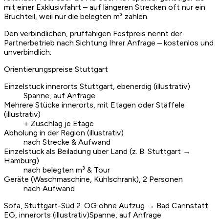
mit einer Exklusivfahrt – auf längeren Strecken oft nur ein
Bruchteil, weil nur die belegten m³ zählen.
Den verbindlichen, prüffähigen Festpreis nennt der
Partnerbetrieb nach Sichtung Ihrer Anfrage – kostenlos und
unverbindlich:
Orientierungspreise Stuttgart
Einzelstück innerorts Stuttgart, ebenerdig (illustrativ)
Spanne, auf Anfrage
Mehrere Stücke innerorts, mit Etagen oder Stäffele
(illustrativ)
+ Zuschlag je Etage
Abholung in der Region (illustrativ)
nach Strecke & Aufwand
Einzelstück als Beiladung über Land (z. B. Stuttgart →
Hamburg)
nach belegten m³ & Tour
Geräte (Waschmaschine, Kühlschrank), 2 Personen
nach Aufwand
Sofa, Stuttgart-Süd 2. OG ohne Aufzug → Bad Cannstatt
EG, innerorts (illustrativ)
Spanne, auf Anfrage