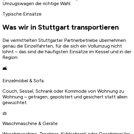
Umzugswagen die richtige Wahl.
Typische Einsätze
Was wir in Stuttgart transportieren
Die vermittelten Stuttgarter Partnerbetriebe übernehmen
genau die Einzelfahrten, für die sich ein Vollumzug nicht
lohnt – das sind die häufigsten Einsätze im Kessel und in der
Region:
🛋️
Einzelmöbel & Sofa
Couch, Sessel, Schrank oder Kommode von Wohnung zu
Wohnung – getragen, gepolstert und gesichert statt allein
gewuchtet.
🧺
Waschmaschine & Geräte
Waschmaschine, Trockner, Kühlschrank oder Geschirrspüler