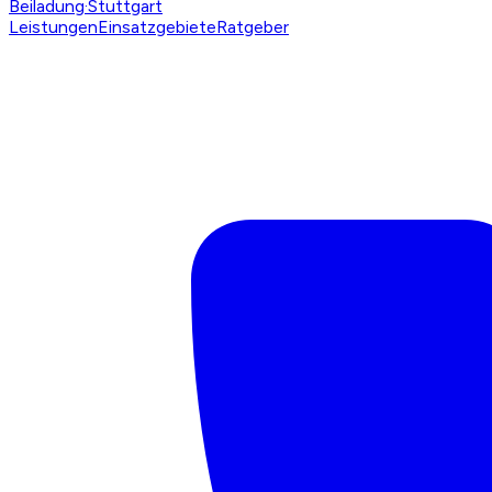
Beiladung
·Stuttgart
Leistungen
Einsatzgebiete
Ratgeber