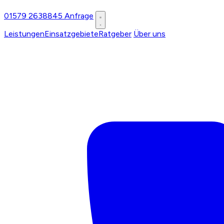
01579 2638845
Anfrage
Leistungen
Einsatzgebiete
Ratgeber
Über uns