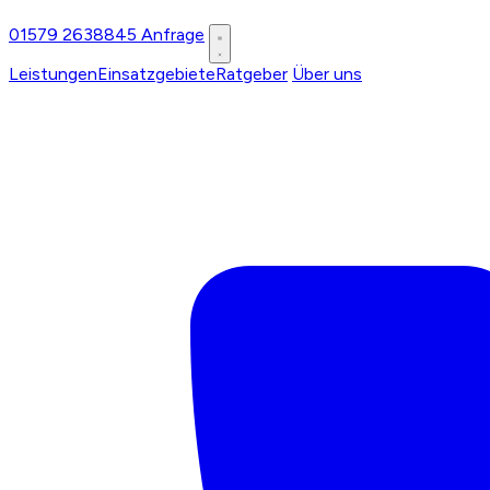
01579 2638845
Anfrage
Leistungen
Einsatzgebiete
Ratgeber
Über uns