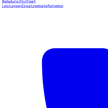
Beiladung
·Stuttgart
Leistungen
Einsatzgebiete
Ratgeber