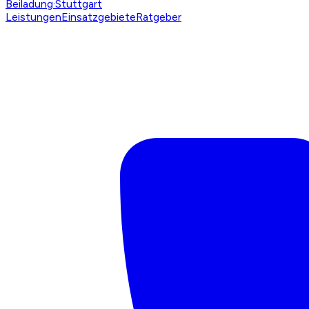
Beiladung
·Stuttgart
Leistungen
Einsatzgebiete
Ratgeber