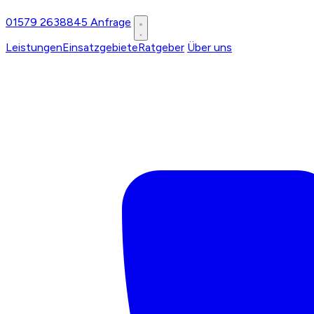
01579 2638845
Anfrage
Leistungen
Einsatzgebiete
Ratgeber
Über uns