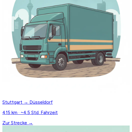
Stuttgart → Düsseldorf
415 km · ~4.5 Std. Fahrzeit
Zur Strecke →