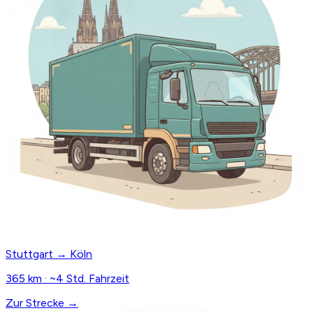
Stuttgart → Köln
365 km · ~4 Std. Fahrzeit
Zur Strecke →