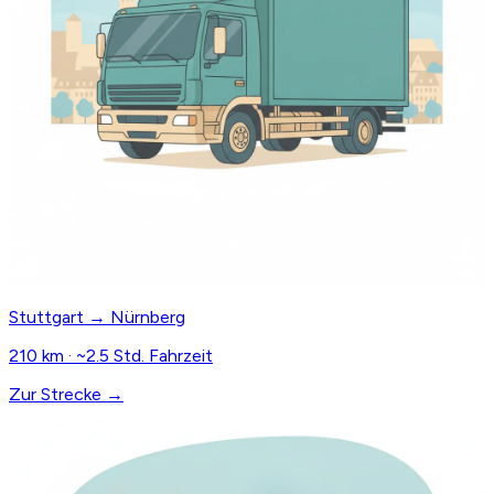
Stuttgart → Nürnberg
210 km · ~2.5 Std. Fahrzeit
Zur Strecke →