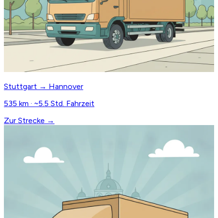
Stuttgart → Hannover
535 km · ~5.5 Std. Fahrzeit
Zur Strecke →