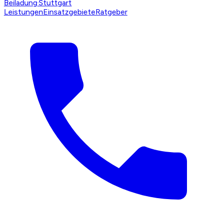
Beiladung
·Stuttgart
Leistungen
Einsatzgebiete
Ratgeber