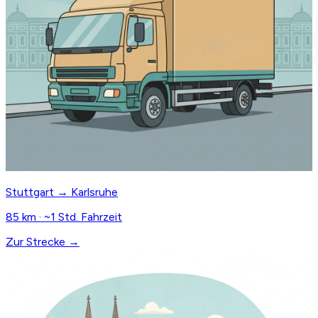
Stuttgart → Karlsruhe
85 km · ~1 Std. Fahrzeit
Zur Strecke →