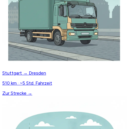
Stuttgart → Dresden
510 km · ~5 Std. Fahrzeit
Zur Strecke →