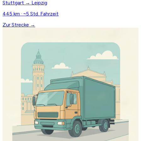
Stuttgart → Leipzig
445 km · ~5 Std. Fahrzeit
Zur Strecke →