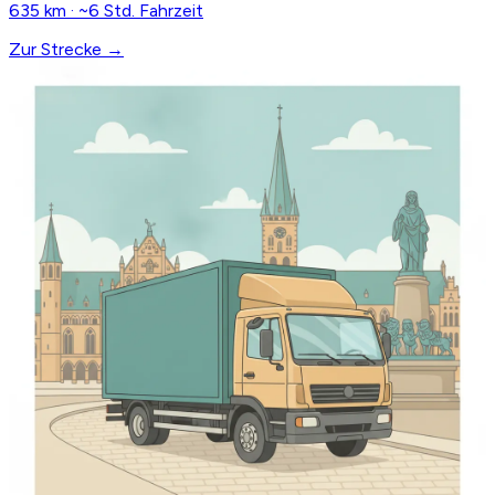
635 km · ~6 Std. Fahrzeit
Zur Strecke →