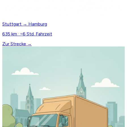
Stuttgart → Hamburg
635 km · ~6 Std. Fahrzeit
Zur Strecke →