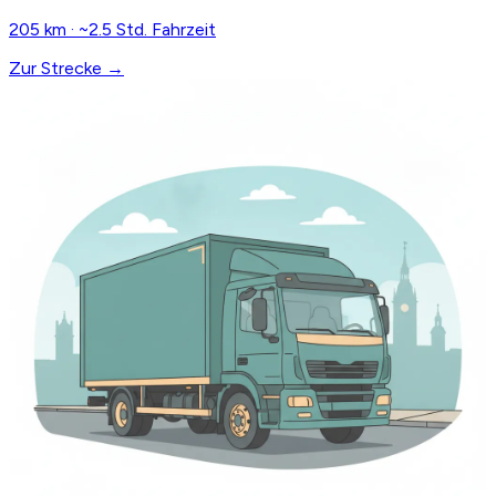
205 km · ~2.5 Std. Fahrzeit
Zur Strecke →