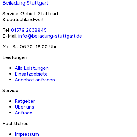
Beiladung
·Stuttgart
Service-Gebiet: Stuttgart
& deutschlandweit
Tel:
01579 2638845
E-Mail:
info@beiladung-stuttgart.de
Mo–Sa: 06:30–18:00 Uhr
Leistungen
Alle Leistungen
Einsatzgebiete
Angebot anfragen
Service
Ratgeber
Über uns
Anfrage
Rechtliches
Impressum