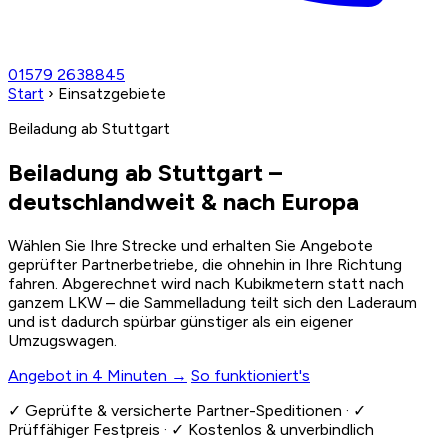
01579 2638845
Start
›
Einsatzgebiete
Beiladung ab Stuttgart
Beiladung ab Stuttgart –
deutschlandweit
& nach Europa
Wählen Sie Ihre Strecke und erhalten Sie Angebote
geprüfter Partnerbetriebe, die ohnehin in Ihre Richtung
fahren. Abgerechnet wird nach Kubikmetern statt nach
ganzem LKW – die Sammelladung teilt sich den Laderaum
und ist dadurch spürbar günstiger als ein eigener
Umzugswagen.
Angebot in 4 Minuten →
So funktioniert's
✓
Geprüfte & versicherte Partner-Speditionen ·
✓
Prüffähiger Festpreis ·
✓
Kostenlos & unverbindlich