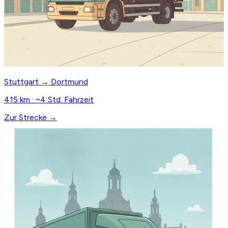
Stuttgart → Dortmund
415 km · ~4 Std. Fahrzeit
Zur Strecke →