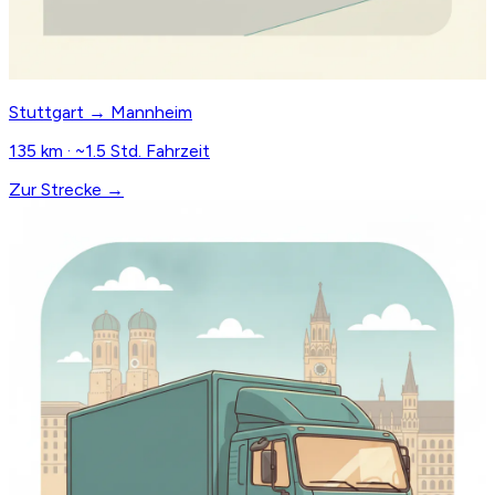
Stuttgart → Mannheim
135 km · ~1.5 Std. Fahrzeit
Zur Strecke →