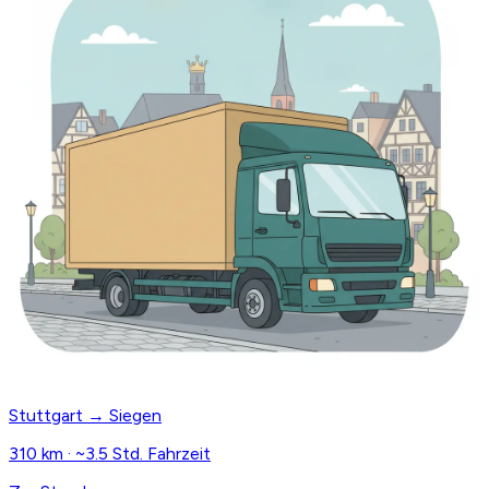
Stuttgart → Siegen
310 km · ~3.5 Std. Fahrzeit