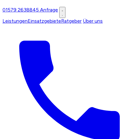
01579 2638845
Anfrage
Leistungen
Einsatzgebiete
Ratgeber
Über uns