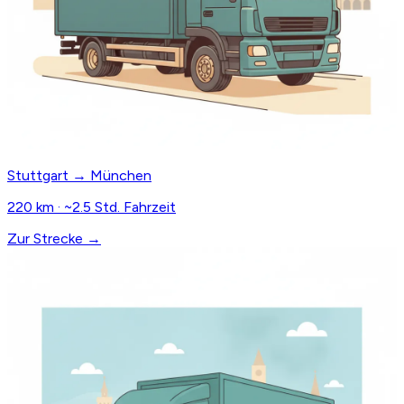
Stuttgart → München
220 km · ~2.5 Std. Fahrzeit
Zur Strecke →