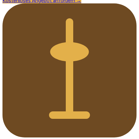
Kostenloses Angebot anfordern →