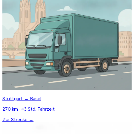
Stuttgart → Basel
270 km · ~3 Std. Fahrzeit
Zur Strecke →