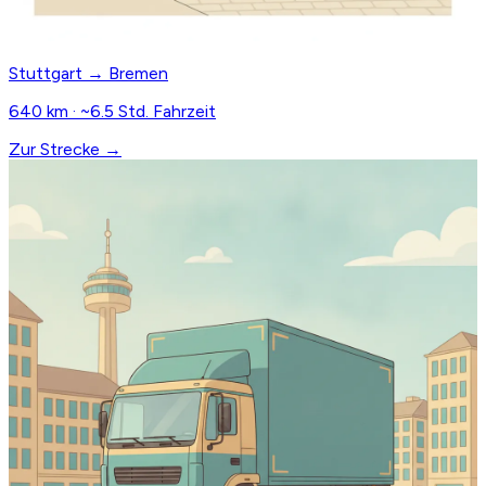
Stuttgart → Bremen
640 km · ~6.5 Std. Fahrzeit
Zur Strecke →