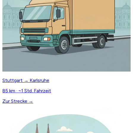
Stuttgart → Karlsruhe
85 km · ~1 Std. Fahrzeit
Zur Strecke →