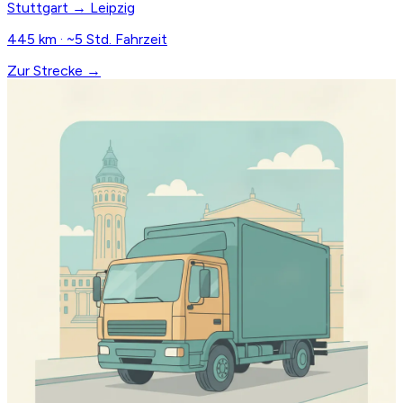
Stuttgart → Leipzig
445 km · ~5 Std. Fahrzeit
Zur Strecke →