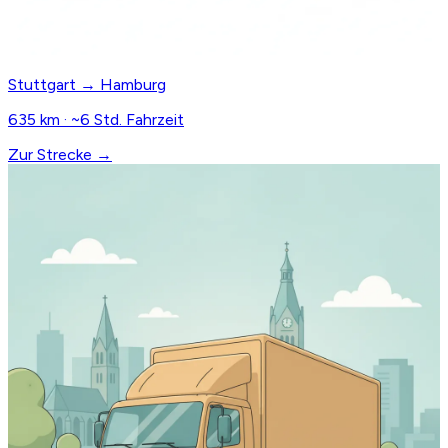
Stuttgart → Hamburg
635 km · ~6 Std. Fahrzeit
Zur Strecke →