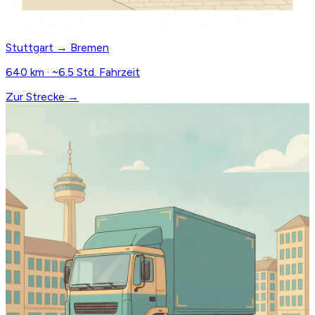
Stuttgart → Bremen
640 km · ~6.5 Std. Fahrzeit
Zur Strecke →