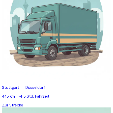
Stuttgart → Düsseldorf
415 km · ~4.5 Std. Fahrzeit
Zur Strecke →