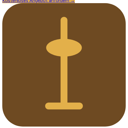
Kostenloses Angebot anfordern →