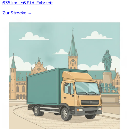
635 km · ~6 Std. Fahrzeit
Zur Strecke →