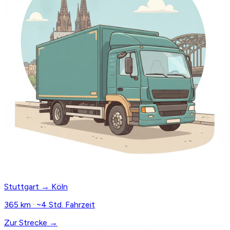
Stuttgart → Köln
365 km · ~4 Std. Fahrzeit
Zur Strecke →