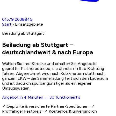
01579 2638845
Start
›
Einsatzgebiete
Beiladung ab Stuttgart
Beiladung ab Stuttgart –
deutschlandweit
& nach Europa
Wählen Sie Ihre Strecke und erhalten Sie Angebote
geprüfter Partnerbetriebe, die ohnehin in Ihre Richtung
fahren. Abgerechnet wird nach Kubikmetern statt nach
ganzem LKW – die Sammelladung teilt sich den Laderaum
und ist dadurch spürbar günstiger als ein eigener
Umzugswagen.
Angebot in 4 Minuten →
So funktioniert's
✓
Geprüfte & versicherte Partner-Speditionen ·
✓
Prüffähiger Festpreis ·
✓
Kostenlos & unverbindlich