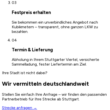
03
Festpreis erhalten
Sie bekommen ein unverbindliches Angebot nach
Kubikmetern – transparent, ohne ganzen LKW zu
bezahlen.
04
Termin & Lieferung
Abholung in Ihrem Stuttgarter Viertel, versicherte
Sammelladung, fester Liefertermin am Ziel.
Ihre Stadt ist nicht dabei?
Wir vermitteln deutschlandweit
Stellen Sie einfach Ihre Anfrage – wir finden den passenden
Partnerbetrieb für Ihre Strecke ab Stuttgart.
Strecke anfragen →