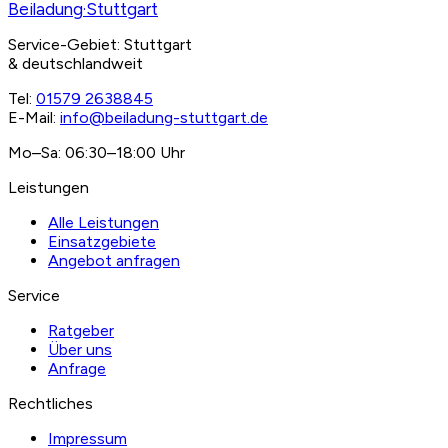
Beiladung
·Stuttgart
Service-Gebiet: Stuttgart
& deutschlandweit
Tel:
01579 2638845
E-Mail:
info@beiladung-stuttgart.de
Mo–Sa: 06:30–18:00 Uhr
Leistungen
Alle Leistungen
Einsatzgebiete
Angebot anfragen
Service
Ratgeber
Über uns
Anfrage
Rechtliches
Impressum