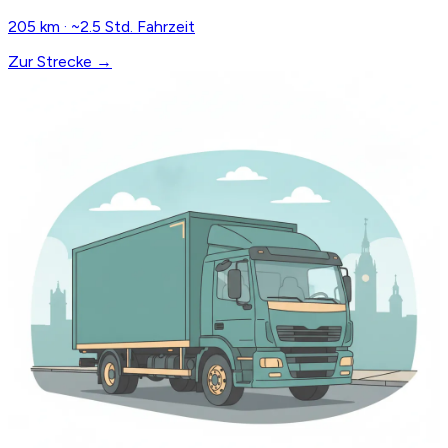
205 km · ~2.5 Std. Fahrzeit
Zur Strecke →