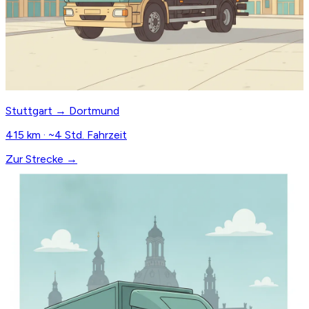
Stuttgart → Dortmund
415 km · ~4 Std. Fahrzeit
Zur Strecke →