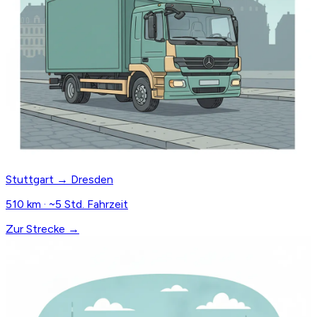
Stuttgart → Dresden
510 km · ~5 Std. Fahrzeit
Zur Strecke →