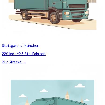
Stuttgart → München
220 km · ~2.5 Std. Fahrzeit
Zur Strecke →