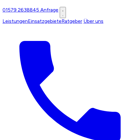
01579 2638845
Anfrage
Leistungen
Einsatzgebiete
Ratgeber
Über uns