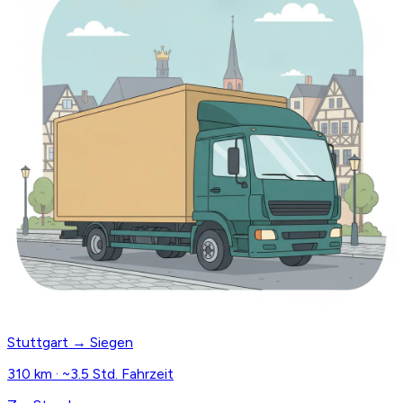
Stuttgart → Siegen
310 km · ~3.5 Std. Fahrzeit