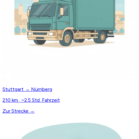
Stuttgart → Nürnberg
210 km · ~2.5 Std. Fahrzeit
Zur Strecke →