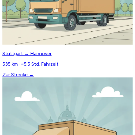
Stuttgart → Hannover
535 km · ~5.5 Std. Fahrzeit
Zur Strecke →