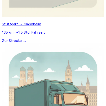
Stuttgart → Mannheim
135 km · ~1.5 Std. Fahrzeit
Zur Strecke →