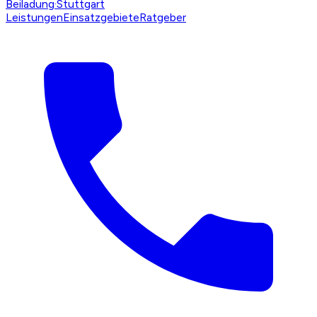
Beiladung
·Stuttgart
Leistungen
Einsatzgebiete
Ratgeber