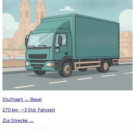
Stuttgart → Basel
270 km · ~3 Std. Fahrzeit
Zur Strecke →